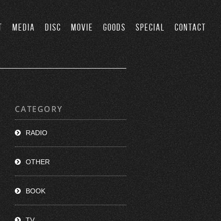
T
MEDIA
DISC
MOVIE
GOODS
SPECIAL
CONTACT
CATEGORY
RADIO
OTHER
BOOK
TV