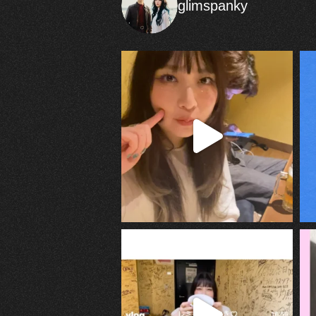
glimspanky