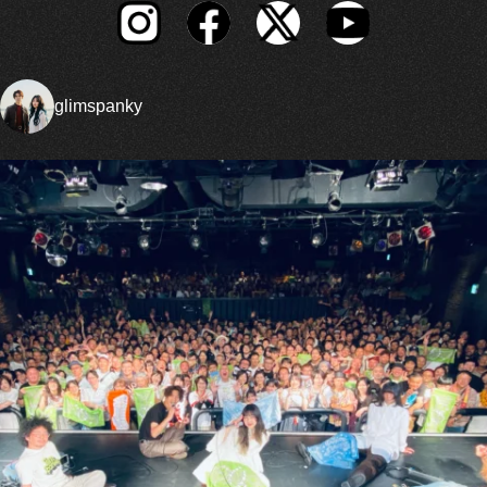
glimspanky