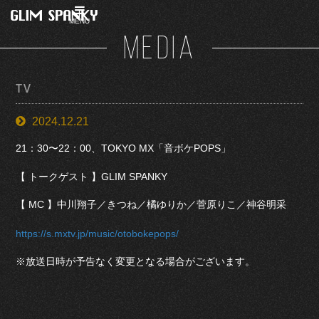
MENU
MEDIA
TV
2024.12.21
21：30〜22：00、TOKYO MX「音ボケPOPS」
【 トークゲスト 】GLIM SPANKY
【 MC 】中川翔子／きつね／橘ゆりか／菅原りこ／神谷明采
https://s.mxtv.jp/music/otobokepops/
※放送日時が予告なく変更となる場合がございます。