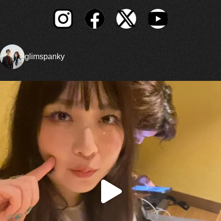
glimspanky