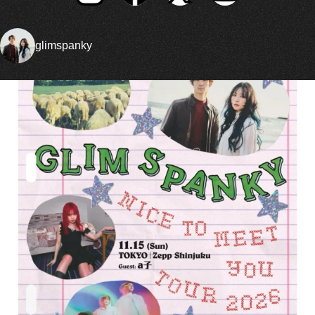
glimspanky