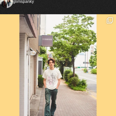
glimspanky