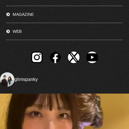
MAGAZINE
WEB
glimspanky