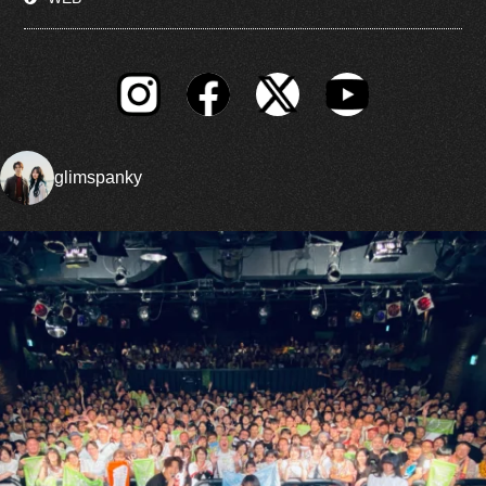
glimspanky