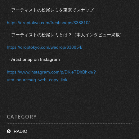
・アーティストの松尾レミを東京でスナップ
https://droptokyo.com/freshsnaps/338810/
・アーティストの松尾レミとは？（本人インタビュー掲載）
https://droptokyo.com/wedrop/338854/
・Artist Snap on Instagram
https://www.instagram.com/p/DKleTDhBhkh/?
utm_source=ig_web_copy_link
CATEGORY
RADIO