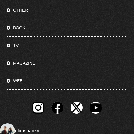
OTHER
BOOK
TV
MAGAZINE
WEB
glimspanky