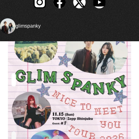
glimspanky