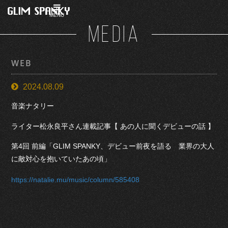
MENU
MEDIA
WEB
2024.08.09
音楽ナタリー
ライター松永良平さん連載記事【 あの人に聞くデビューの話 】
第4回 前編「GLIM SPANKY、デビュー前夜を語る 業界の大人
に敵対心を抱いていたあの頃」
https://natalie.mu/music/column/585408