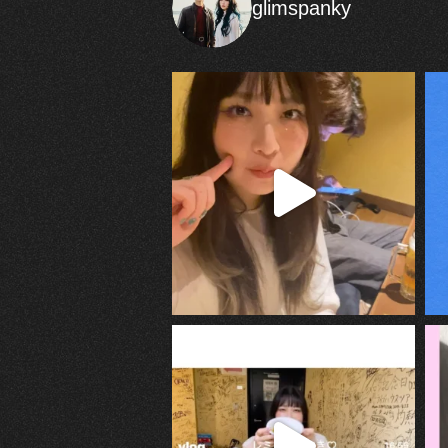
glimspanky