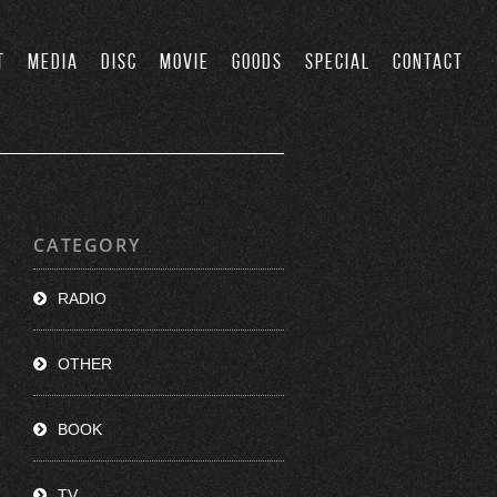
T
MEDIA
DISC
MOVIE
GOODS
SPECIAL
CONTACT
CATEGORY
RADIO
OTHER
BOOK
TV