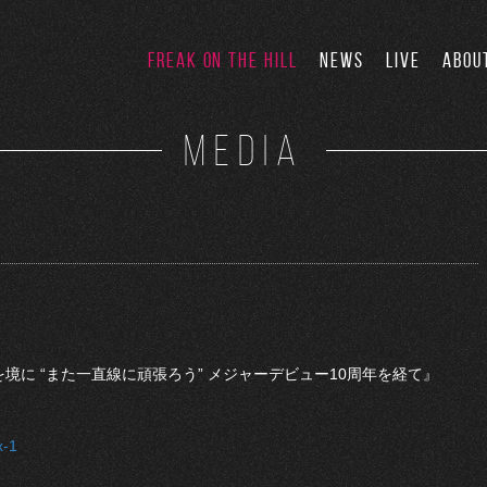
FREAK ON THE HILL
NEWS
LIVE
ABOU
MEDIA
ムを境に “また一直線に頑張ろう” メジャーデビュー10周年を経て』
x-1