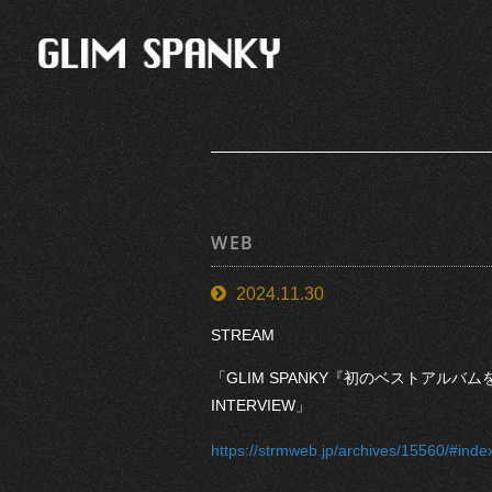
WEB
2024.11.30
STREAM
「GLIM SPANKY『初のベストアルバ
INTERVIEW」
https://strmweb.jp/archives/15560/#inde