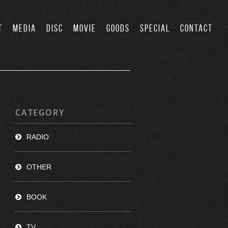
T
MEDIA
DISC
MOVIE
GOODS
SPECIAL
CONTACT
CATEGORY
RADIO
OTHER
BOOK
TV