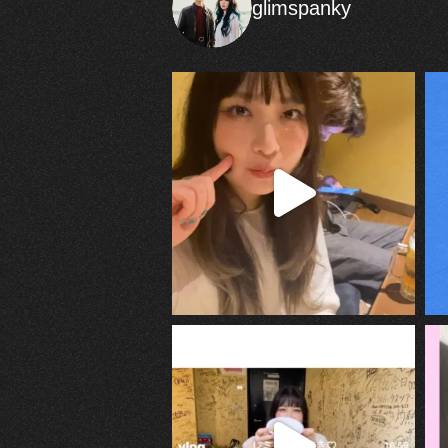
glimspanky