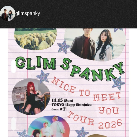
glimspanky