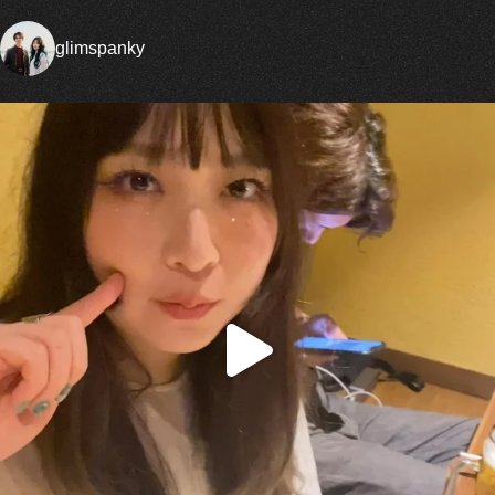
glimspanky