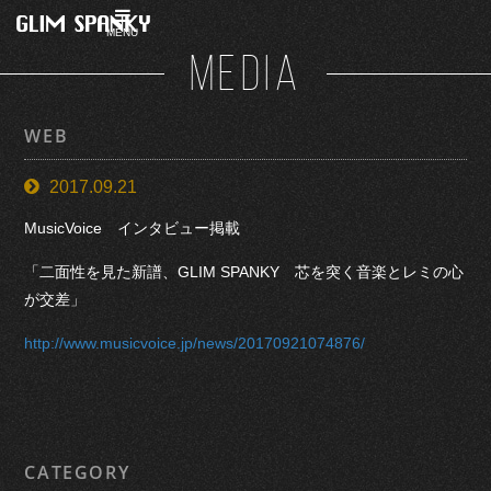
MENU
MEDIA
WEB
2017.09.21
MusicVoice インタビュー掲載
「二面性を見た新譜、GLIM SPANKY 芯を突く音楽とレミの心
が交差」
http://www.musicvoice.jp/news/20170921074876/
CATEGORY