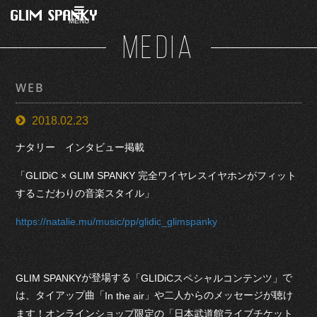
MENU
MEDIA
WEB
2018.02.23
ナタリー インタビュー掲載
「GLIDiC × GLIM SPANKY 完全ワイヤレスイヤホンがフィット
するこだわりの音楽スタイル」
https://natalie.mu/music/pp/glidic_glimspanky
が登場する
で
GLIM SPANKY
「
GLIDiC
スペシャルコンテンツ」
は、タイアップ曲「
」や二人からのメッセージが聴け
In the air
ます！オンラインショップ限定の「日本武道館ライブチケット