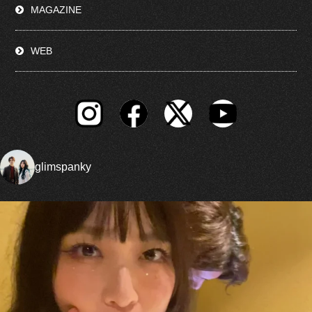
MAGAZINE
WEB
glimspanky