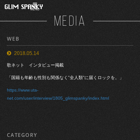
MENU
MEDIA
WEB
2018.05.14
歌ネット インタビュー掲載
「国籍も年齢も性別も関係なく”全人類”に届くロックを。」
https://www.uta-
net.com/user/interview/1805_glimspanky/index.html
CATEGORY