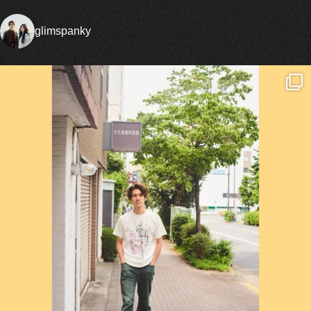
glimspanky