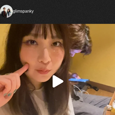
glimspanky