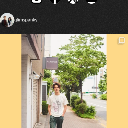
glimspanky