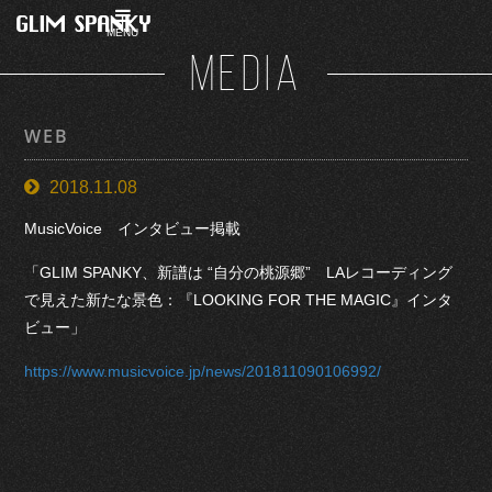
MENU
MEDIA
WEB
2018.11.08
MusicVoice インタビュー掲載
「GLIM SPANKY、新譜は “自分の桃源郷” LAレコーディング
で見えた新たな景色：『LOOKING FOR THE MAGIC』インタ
ビュー」
https://www.musicvoice.jp/news/201811090106992/