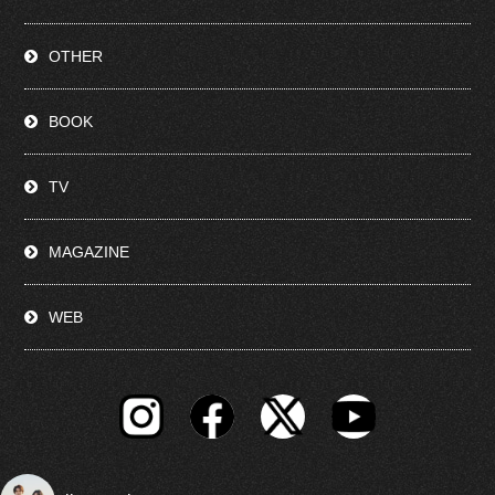
OTHER
BOOK
TV
MAGAZINE
WEB