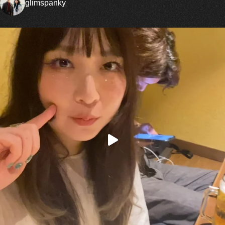
glimspanky