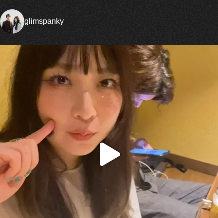
glimspanky