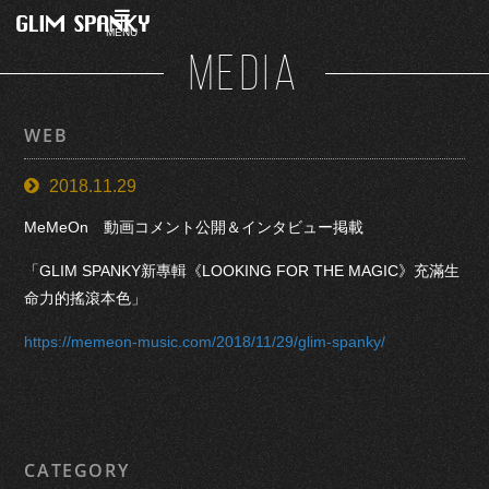
MENU
MEDIA
WEB
2018.11.29
MeMeOn 動画コメント公開＆インタビュー掲載
「GLIM SPANKY新專輯《LOOKING FOR THE MAGIC》充滿生
命力的搖滾本色」
https://memeon-music.com/2018/11/29/glim-spanky/
CATEGORY