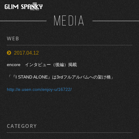
MENU
MEDIA
WEB
2017.04.12
encore インタビュー（後編）掲載
「『I STAND ALONE』は3rdフルアルバムへの架け橋」
http://e.usen.com/enjoy-u/16722/
CATEGORY