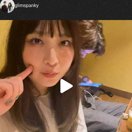
glimspanky