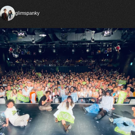
glimspanky