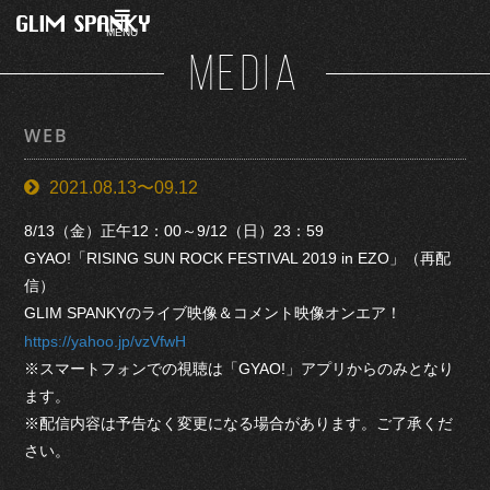
MENU
MEDIA
WEB
2021.08.13〜09.12
8/13（金）正午12：00～9/12（日）23：59
GYAO!「RISING SUN ROCK FESTIVAL 2019 in EZO」（再配
信）
GLIM SPANKYのライブ映像＆コメント映像オンエア！
https://yahoo.jp/vzVfwH
※スマートフォンでの視聴は「GYAO!」アプリからのみとなり
ます。
※配信内容は予告なく変更になる場合があります。ご了承くだ
さい。