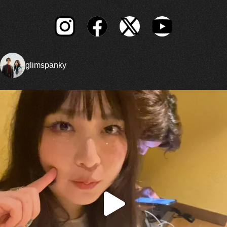
glimspanky