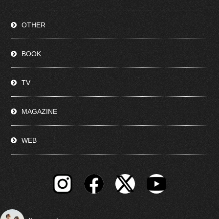
OTHER
BOOK
TV
MAGAZINE
WEB