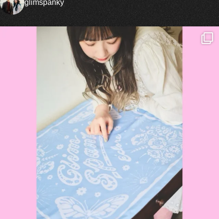
glimspanky