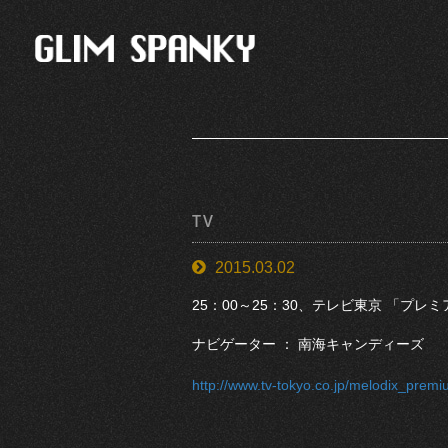
TV
2015.03.02
25：00～25：30、テレビ東京 「プレミアM
ナビゲーター ： 南海キャンディーズ
http://www.tv-tokyo.co.jp/melodix_premi