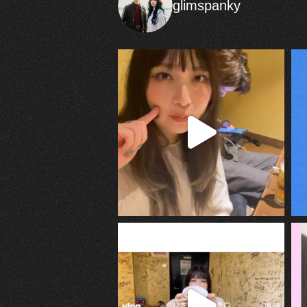
glimspanky