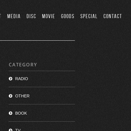
T
MEDIA
DISC
MOVIE
GOODS
SPECIAL
CONTACT
CATEGORY
RADIO
OTHER
BOOK
TV