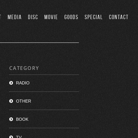
T
MEDIA
DISC
MOVIE
GOODS
SPECIAL
CONTACT
CATEGORY
RADIO
OTHER
BOOK
TV