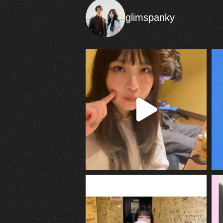
glimspanky