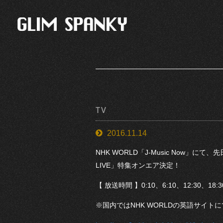
TV
2016.11.14
NHK WORLD「
J-Music Now
」にて、先日出
LIVE」特集オンエア決定！
【 放送時間 】0:10
、
6:10
、
12:30
、
18:3
※国内では
NHK WORLD
の英語サイトに