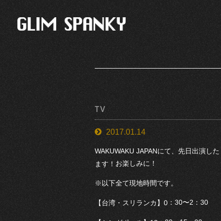
TV
2017.01.14
WAKUWAKU JAPANにて、先日出演した「
お楽しみに！
ます！
※以下全て現地時間です。
：30〜2：30
【台湾・スリランカ】0