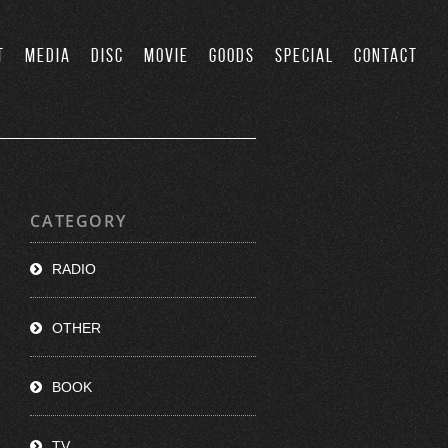
T
MEDIA
DISC
MOVIE
GOODS
SPECIAL
CONTACT
CATEGORY
RADIO
OTHER
BOOK
TV