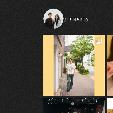
glimspanky