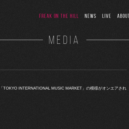
FREAK ON THE HILL
NEWS
LIVE
ABOU
MEDIA
TOKYO INTERNATIONAL MUSIC MARKET」の模様がオンエアされ