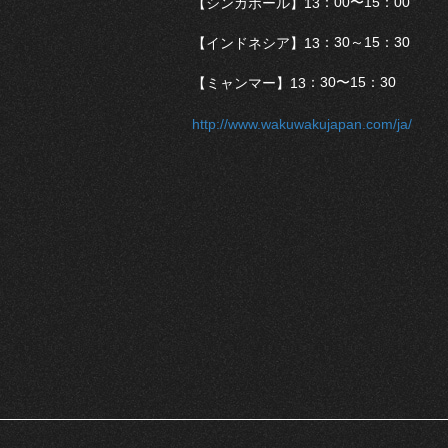
：00〜15：00
【シンガポール】13
：30～15：30
【インドネシア】13
：30〜15：30
【ミャンマー】13
http://www.wakuwakujapan.com/ja/