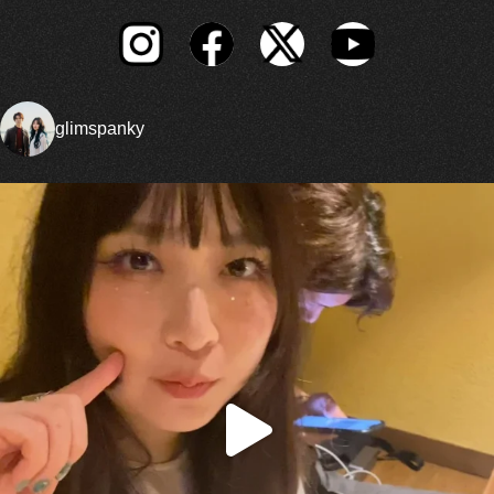
glimspanky