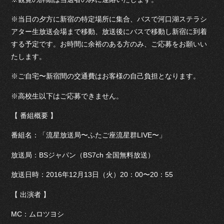
※当日の夕方に新宿の特定場所に集合、バスで河口湖ステラシ
アター生放送会場まで移動、放送後にバスで移動し新宿に到着
する予定です。お時間に余裕のある方のみ、ご応募をお願いい
たします。
※ご自宅〜新宿間の交通費はお客様の自己負担となります。
※高校生以下はご応募できません。
【 番組概要 】
番組名：「流星放送局〜ふたご座流星群LIVE〜」
放送局：BSジャパン（BS7ch 全国無料放送）
放送日時：2016年12月13日（火）20：00〜20：55
【 出演者 】
MC：ムロツヨシ