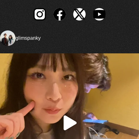
glimspanky