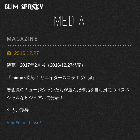
MENU
MEDIA
MAGAZINE
2016.12.27
装苑 2017年2月号（2016/12/27発売）
『minne×装苑 クリエイターズコラボ 第2弾』
審査員のミュージシャンたちが選んだ作品を自ら身につけスペ
シャルなビジュアルで発表！
乞うご期待！
http://soen.tokyo/