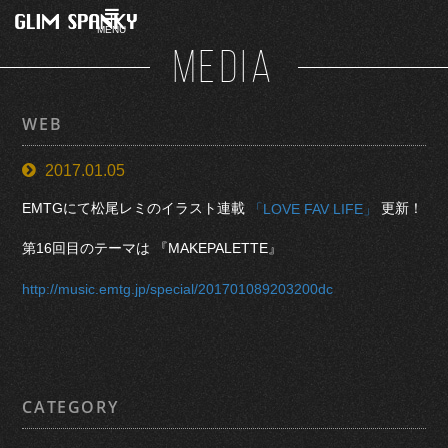
MENU
MEDIA
WEB
2017.01.05
EMTGにて松尾レミのイラスト連載
更新！
「LOVE FAV LIFE」
第16回目のテーマは 『MAKEPALETTE』
http://music.emtg.jp/special/201701089203200dc
CATEGORY