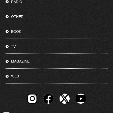
RADIO
OTHER
BOOK
TV
MAGAZINE
WEB