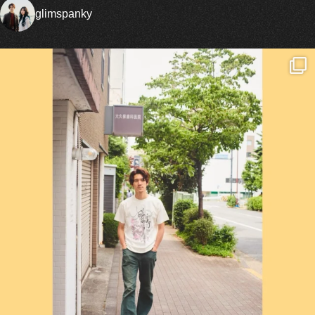
glimspanky