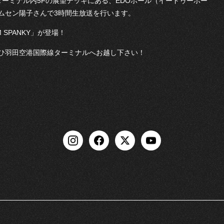
線ターミナル内5Fの展望デッキにある、EDOホール（イードゥーホー
ムセン陽子さんで3時間生放送を行います。
SPANKY」が登場！
ひ羽田空港国際線ターミナルへお越し下さい！