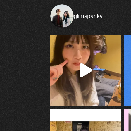
glimspanky