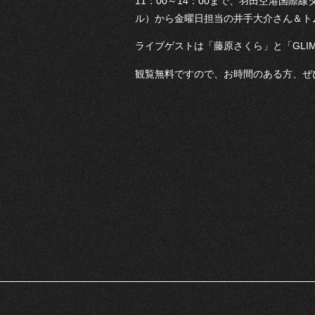
11：00～14：00まで、羽田空港国際
ル）から金曜日担当の井手大介さん＆ト
ライブゲストは「藤原さくら」と「GLIM 
観覧無料ですので、お時間のある方、ぜ