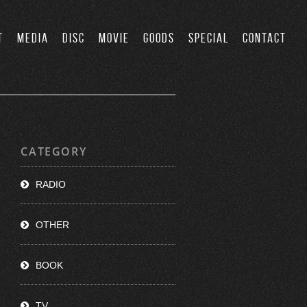
T
MEDIA
DISC
MOVIE
GOODS
SPECIAL
CONTACT
CATEGORY
RADIO
OTHER
BOOK
TV