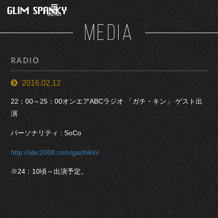
MENU
MEDIA
RADIO
2016.02.12
22：00～25：00オンエアABCラジオ 「ガチ・キン」 ゲスト出
演
パーソナリティ : SoCo
http://abc1008.com/gachikin/
※24：10頃～出演予定。