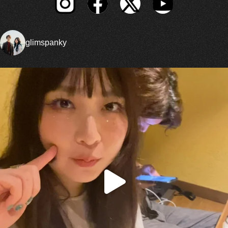
glimspanky