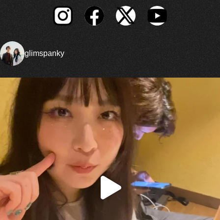
glimspanky