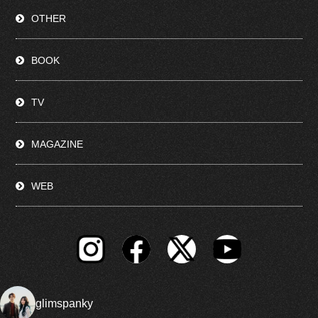
OTHER
BOOK
TV
MAGAZINE
WEB
glimspanky