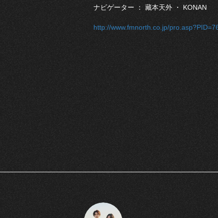
ナビゲーター ： 藏本天外 ・ KONAN
http://www.fmnorth.co.jp/pro.asp?PID=7