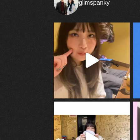
glimspanky