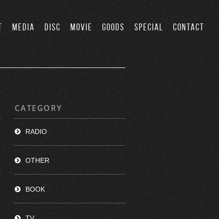
T
MEDIA
DISC
MOVIE
GOODS
SPECIAL
CONTACT
CATEGORY
RADIO
OTHER
BOOK
TV