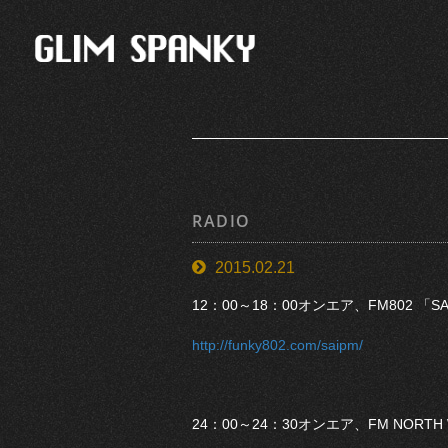
RADIO
2015.02.21
12：00～18：00オンエア、FM802 「SATURD
http://funky802.com/saipm/
24：00～24：30オンエア、FM NORTH WAV