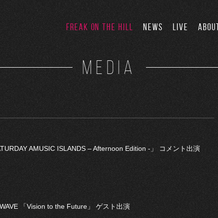
FREAK ON THE HILL
NEWS
LIVE
ABOU
MEDIA
AY AMUSIC ISLANDS – Afternoon Edition -」 コメント出演
E 「Vision to the Future」 ゲスト出演