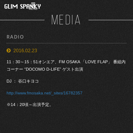
MENU
MEDIA
RADIO
2016.02.23
11：30～15：51オンエア、FM OSAKA 「LOVE FLAP」 番組内
コーナー “DOCOMO D-LIFE” ゲスト出演
DJ ： 谷口キヨコ
http://www.fmosaka.net/_sites/16782357
※14：20頃～出演予定。