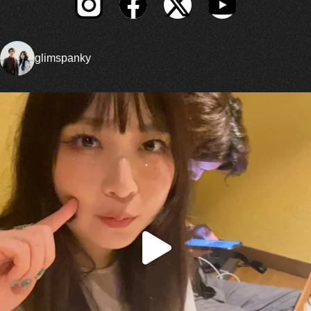
glimspanky