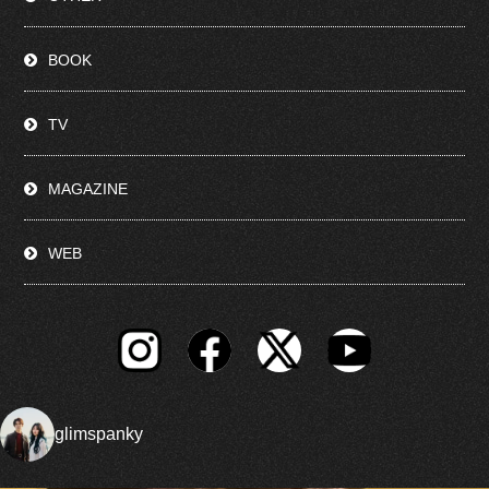
BOOK
TV
MAGAZINE
WEB
glimspanky