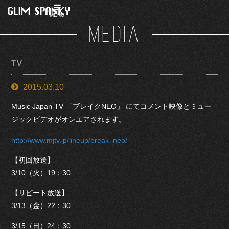
MENU
MEDIA
TV
2015.03.10
Music Japan TV 「ブレイクNEO」 にてコメント映像とミュー
ジックビデオがオンエアされます。
http://www.mjtv.jp/lineup/break_neo/
【初回放送】
3/10（火）19：30
【リピート放送】
3/13（金）22：30
3/15（日）24：30