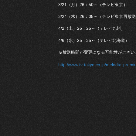
3/21（月）26：50～（テレビ東京）
3/24（木）26：05～（テレビ東京再放
4/2（土）26：25～（テレビ九州）
4/6（水）25：35～（テレビ北海道）
※放送時間が変更になる可能性がござい
http://www.tv-tokyo.co.jp/melodix_premi