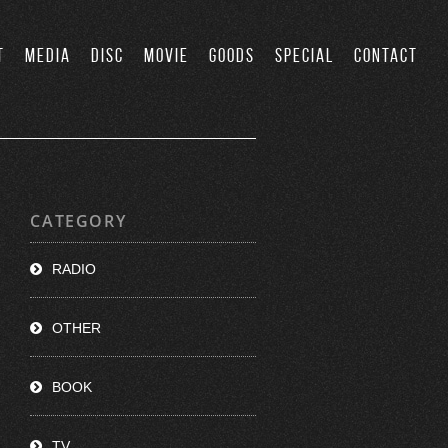
T
MEDIA
DISC
MOVIE
GOODS
SPECIAL
CONTACT
CATEGORY
RADIO
OTHER
BOOK
TV