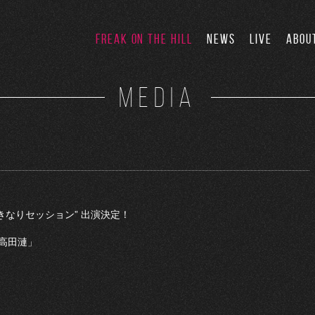
FREAK ON THE HILL
NEWS
LIVE
ABOU
MEDIA
“いきなりセッション” 出演決定！
 高田漣」