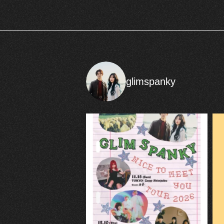
glimspanky