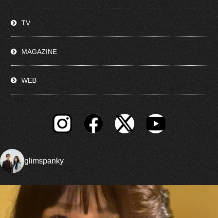
TV
MAGAZINE
WEB
glimspanky