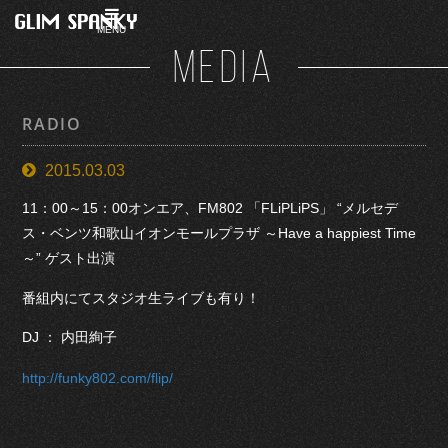
MENU
MEDIA
RADIO
2015.03.03
11：00～15：00オンエア、FM802 「FLiPLiPS」 “メルセデ
ス・ベンツ和歌山イオンモールプラザ ～Have a happiest Time
～” ゲスト出演
番組内にてスタジオ生ライブも有り！
DJ ： 内田絢子
http://funky802.com/flip/