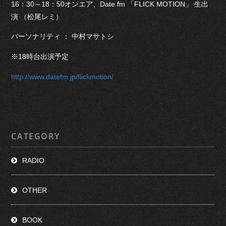
16：30～18：50オンエア、Date fm 「FLICK MOTION」 生出
演 （松尾レミ）
パーソナリティ ： 中村マサトシ
※18時台出演予定
http://www.datefm.jp/flickmotion/
CATEGORY
RADIO
OTHER
BOOK