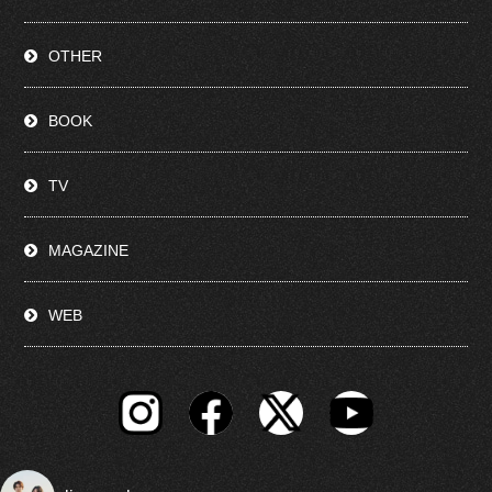
OTHER
BOOK
TV
MAGAZINE
WEB