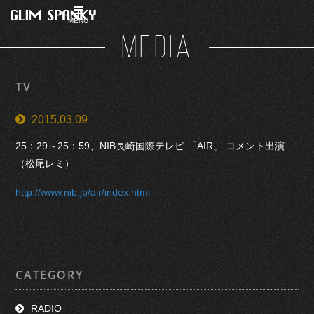
MENU
MEDIA
TV
2015.03.09
25：29～25：59、NIB長崎国際テレビ 「AIR」 コメント出演
（松尾レミ）
http://www.nib.jp/air/index.html
CATEGORY
RADIO