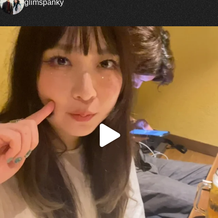
glimspanky