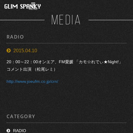
MENU
MEDIA
RADIO
2015.04.10
20：00～22：00オンエア、FM愛媛 「カモ☆れでぃ★Night!」
コメント出演 （松尾レミ）
http://www.joeufm.co.jp/crn/
CATEGORY
RADIO