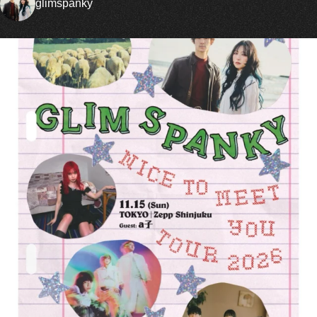
glimspanky