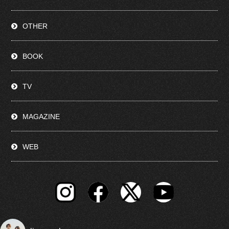
OTHER
BOOK
TV
MAGAZINE
WEB