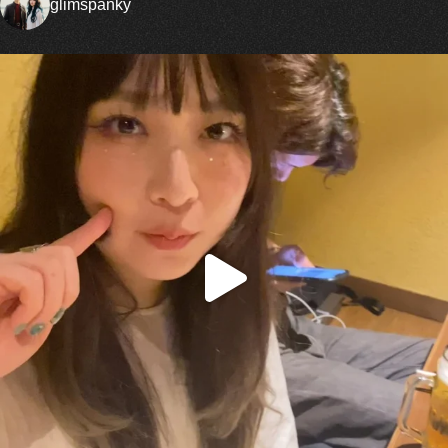
glimspanky