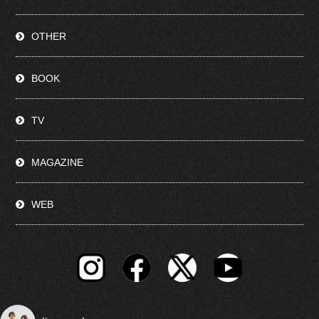
OTHER
BOOK
TV
MAGAZINE
WEB