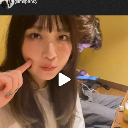
glimspanky