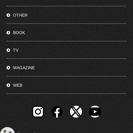
OTHER
BOOK
TV
MAGAZINE
WEB