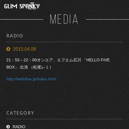
MENU
MEDIA
RADIO
2015.04.09
21：55～22：00オンエア、エフエム石川 「HELLO FIVE
BOX」 出演 （松尾レミ）
http://hellofive.jp/index.html
CATEGORY
RADIO