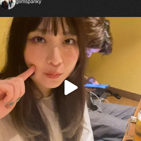
glimspanky