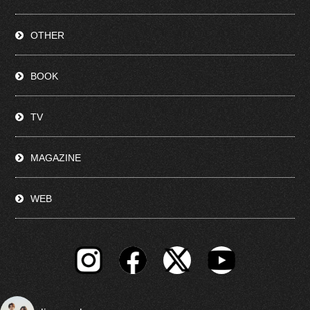
OTHER
BOOK
TV
MAGAZINE
WEB