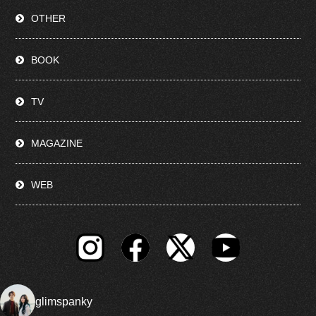
OTHER
BOOK
TV
MAGAZINE
WEB
glimspanky