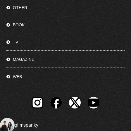
OTHER
BOOK
TV
MAGAZINE
WEB
glimspanky