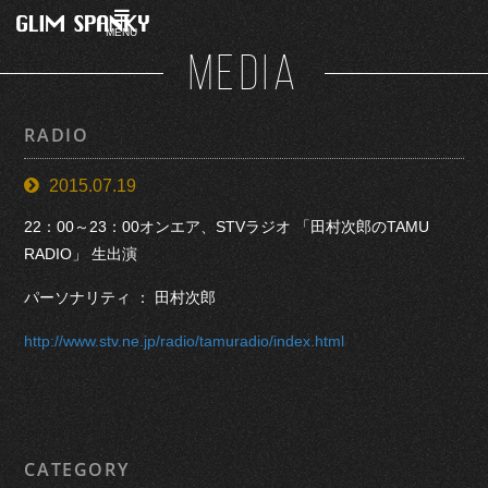
MENU
MEDIA
RADIO
2015.07.19
22：00～23：00オンエア、STVラジオ 「田村次郎のTAMU
RADIO」 生出演
パーソナリティ ： 田村次郎
http://www.stv.ne.jp/radio/tamuradio/index.html
CATEGORY