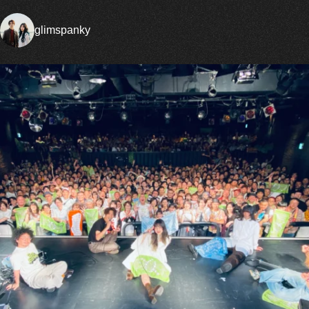
glimspanky