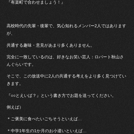
『有楽町で合わせましょう！』
高校時代の先輩・後輩で、気心知れるメンバー2人ではあります
が、
共通する趣味・意見があまり多くありません。
完全に一致しているのは、好きなお笑い芸人：ロバート秋山さ
んぐらいです。
そこで、この放送中に2人の共通する考えをより多く見つけてい
きます。
『○○とえいば？』という書き方でお題を送ってください。
例えば）
＊ご褒美に食べたいごちそうといえば…
＊中学1年生の1か月のお小遣いといえば…