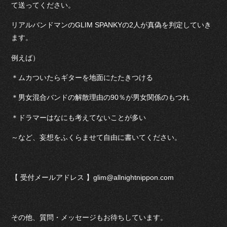
て送ってください。
リアルバンドマンのGLIM SPANKYの2人が真偽を判定していき
ます。
例えば）
＊ムカついたらギターを地面にたたきつける
＊男女混合バンドの解散理由の90％が男女関係のもつれ
＊ドラマーはなにも考えてないことが多い
～など、妄想をふくらませて自由に書いてください。
【 受付メールアドレス 】glim@allnightnippon.com
その他、質問・メッセージもお待ちしています。