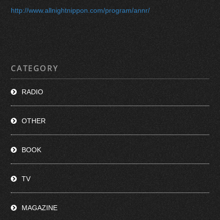
http://www.allnightnippon.com/program/annr/
CATEGORY
RADIO
OTHER
BOOK
TV
MAGAZINE