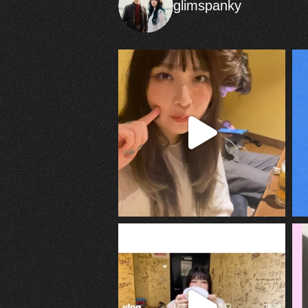
glimspanky