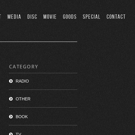
T
MEDIA
DISC
MOVIE
GOODS
SPECIAL
CONTACT
CATEGORY
RADIO
OTHER
BOOK
TV