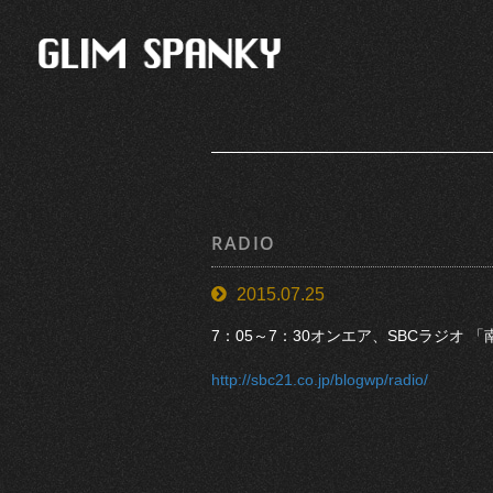
RADIO
2015.07.25
7：05～7：30オンエア、SBCラジオ
http://sbc21.co.jp/blogwp/radio/