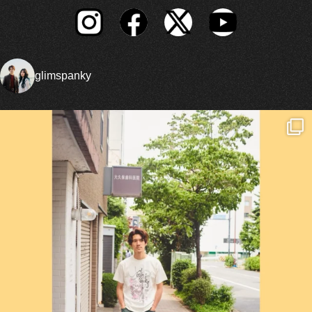
glimspanky