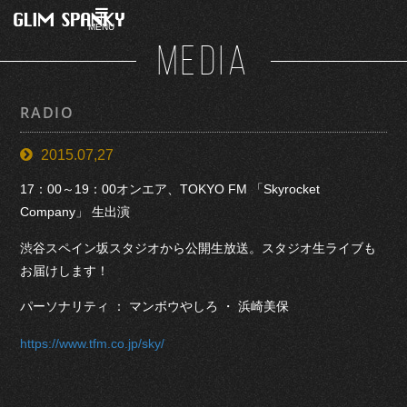
MENU
MEDIA
RADIO
2015.07,27
17：00～19：00オンエア、TOKYO FM 「Skyrocket
Company」 生出演
渋谷スペイン坂スタジオから公開生放送。スタジオ生ライブも
お届けします！
パーソナリティ ： マンボウやしろ ・ 浜崎美保
https://www.tfm.co.jp/sky/