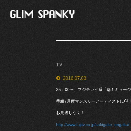
TV
2016.07.03
25：00〜、
フジテレビ系「魁！ミュージ
にGL
番組7
月度マンスリーアーティスト
お見逃しなく！
http://www.fujitv.co.jp/sakigake_ongaku/