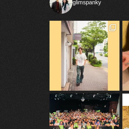
glimspanky