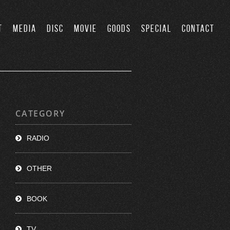
T
MEDIA
DISC
MOVIE
GOODS
SPECIAL
CONTACT
CATEGORY
RADIO
OTHER
BOOK
TV